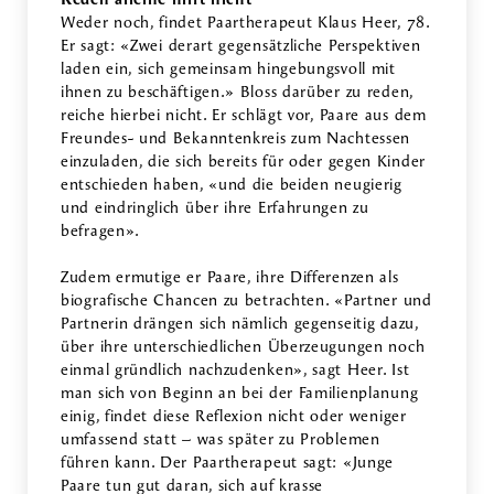
Weder noch, findet Paartherapeut Klaus Heer, 78.
Er sagt: «Zwei derart gegensätzliche Perspektiven
laden ein, sich gemeinsam hingebungsvoll mit
ihnen zu beschäftigen.» Bloss darüber zu reden,
reiche hierbei nicht. Er schlägt vor, Paare aus dem
Freundes- und Bekanntenkreis zum Nachtessen
einzuladen, die sich bereits für oder gegen Kinder
entschieden haben, «und die beiden neugierig
und eindringlich über ihre Erfahrungen zu
befragen».
Zudem ermutige er Paare, ihre Differenzen als
biografische Chancen zu betrachten. «Partner und
Partnerin drängen sich nämlich gegenseitig dazu,
über ihre unterschiedlichen Überzeugungen noch
einmal gründlich nachzudenken», sagt Heer. Ist
man sich von Beginn an bei der Familienplanung
einig, findet diese Reflexion nicht oder weniger
umfassend statt – was später zu Problemen
führen kann. Der Paartherapeut sagt: «Junge
Paare tun gut daran, sich auf krasse