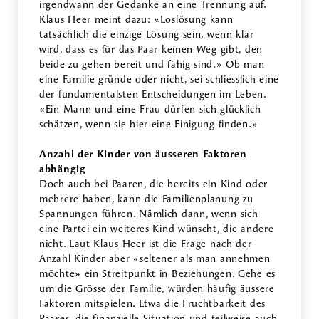
irgendwann der Gedanke an eine Trennung auf.
Klaus Heer meint dazu: «Loslösung kann
tatsächlich die einzige Lösung sein, wenn klar
wird, dass es für das Paar keinen Weg gibt, den
beide zu gehen bereit und fähig sind.» Ob man
eine Familie gründe oder nicht, sei schliesslich eine
der fundamentalsten Entscheidungen im Leben.
«Ein Mann und eine Frau dürfen sich glücklich
schätzen, wenn sie hier eine Einigung finden.»
Anzahl der Kinder von äusseren Faktoren
abhängig
Doch auch bei Paaren, die bereits ein Kind oder
mehrere haben, kann die Familienplanung zu
Spannungen führen. Nämlich dann, wenn sich
eine Partei ein weiteres Kind wünscht, die andere
nicht. Laut Klaus Heer ist die Frage nach der
Anzahl Kinder aber «seltener als man annehmen
möchte» ein Streitpunkt in Beziehungen. Gehe es
um die Grösse der Familie, würden häufig äussere
Faktoren mitspielen. Etwa die Fruchtbarkeit des
Paares, die finanzielle Situation und teilweise auch